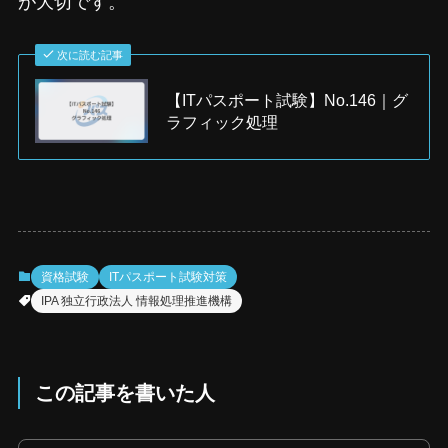
が大切です。
次に読む記事
【ITパスポート試験】No.146｜グ
ラフィック処理
資格試験
ITパスポート試験対策
IPA 独立行政法人 情報処理推進機構
この記事を書いた人