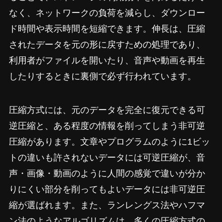
なく、ネットワークの負荷を減らし、ダウンロー
ド時間や表示時間を短縮できます。伸長は、圧縮
されたデータを元の形に戻すための処理であり、
利用者がファイルを開いたり、音声や動画を再生
したりするときに裏側で必ず行われています。
圧縮方式には、元のデータを完全に復元できる可
逆圧縮と、ある程度の情報を削ってしまう非可逆
圧縮があります。文章やプログラムのように1ビッ
トの違いも許されないデータには可逆圧縮が、音
声・画像・動画のように人間の感覚で違いが分か
りにくい部分を削ってもよいデータには非可逆圧
縮が選ばれます。また、ランレングス法やハフマ
ン法のようなアルゴリズムは、多くの圧縮方式の