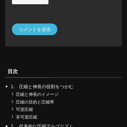
目次
1. 圧縮と伸長の役割をつかむ
圧縮と伸長のイメージ
圧縮の目的と圧縮率
可逆圧縮
非可逆圧縮
2. 代表的な圧縮アルゴリズム