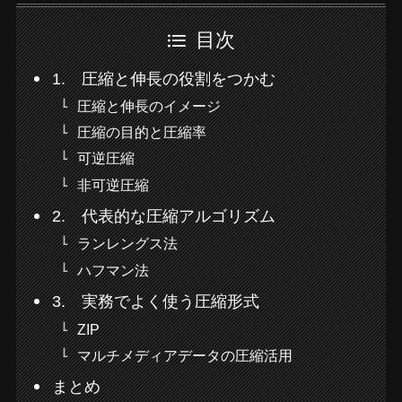
目次
1. 圧縮と伸長の役割をつかむ
圧縮と伸長のイメージ
圧縮の目的と圧縮率
可逆圧縮
非可逆圧縮
2. 代表的な圧縮アルゴリズム
ランレングス法
ハフマン法
3. 実務でよく使う圧縮形式
ZIP
マルチメディアデータの圧縮活用
まとめ