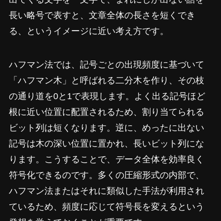
長い略号で表すと、文章全体の長さを短くでき
る、というイメージに近い考え方です。
ハフマン法では、記号ごとの出現頻度に基づいて
「ハフマン木」と呼ばれる二分木を作り、その枝
の通り道を0と1で表現します。よく出る記号ほど
根に近い位置に配置されるため、割り当てられる
ビット列は短くなります。逆に、めったに出ない
記号は木の深い位置に置かれ、長いビット列にな
ります。こうすることで、データ全体を効率良く
符号化できるのです。多くの圧縮形式の内部で、
ハフマン法またはそれに類似した手法が利用され
ているため、頻度に応じて符号長を変えるという