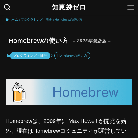
知恵袋ゼロ
ホーム
プログラミング・開発
Homebrewの使い方
Homebrewの使い方
– 2025年最新版 –
プログラミング・開発
Homebrewの使い方
Homebrewは、2009年に Max Howell が開発を始
め、現在はHomebrewコミュニティが運営してい