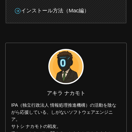
インストール方法（Mac編）
アキラ ナカモト
IPA（独立行政法人 情報処理推進機構）の活動を陰な
がら応援している、しがないソフトウェアエンジニ
ア。
サトシ ナカモトの戦友。