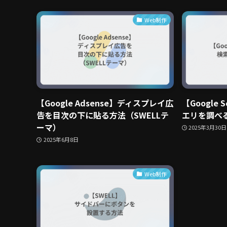
Web制作
【Google Adsense】ディスプレイ広
【Google 
告を目次の下に貼る方法（SWELLテ
エリを調べ
ーマ）
2025年3月30日
2025年6月8日
Web制作