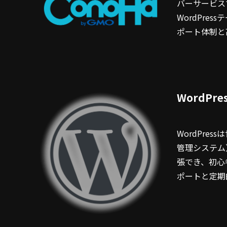
バーサービス
WordPre
ポート体制と
WordPr
WordPre
管理システム
張でき、初心
ポートと定期