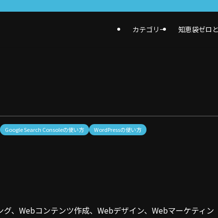
カテゴリー
知恵袋ゼロ
Google Search Consoleの使い方
WordPressの使い方
ング、Webコンテンツ作成、Webデザイン、Webマーケティン