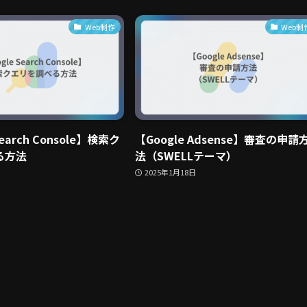
Web制作
Web制
Search Console】検索ク
【Google Adsense】審査の申請
る方法
法（SWELLテーマ）
2025年1月18日