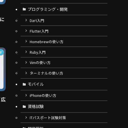
プログラミング・開発
』に
Dart入門
Flutter入門
Homebrewの使い方
Ruby入門
作
Vimの使い方
ターミナルの使い方
モバイル
iPhoneの使い方
イ広
資格試験
ITパスポート試験対策