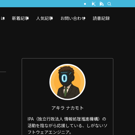
とは
新着記事
人気記事
お問い合わせ
読書記録
アキラ ナカモト
IPA（独立行政法人 情報処理推進機構）の
活動を陰ながら応援している、しがないソ
フトウェアエンジニア。