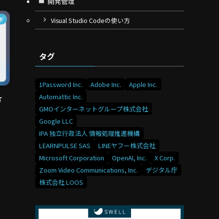
開発管理
作
Visual Studio Codeの使い方
タグ
1Password Inc.
Adobe Inc.
Apple Inc.
Automattic Inc.
方
GMOインターネットグループ株式会社
Google LLC
IPA 独立行政法人 情報処理推進機構
LEARNPULSE SAS
LINEヤフー株式会社
Microsoft Corporation
OpenAI, Inc.
X Corp.
Zoom Video Communications, Inc.
デジタル庁
株式会社 LOOS