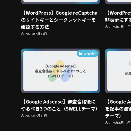
【WordPress】Google reCaptcha
【WordPre
のサイトキーとシークレットキーを
非表示にす
確認する方法
2025年7月13日
2025年7月13日
Web制作
【Google Adsense】審査合格後に
【Google A
やるべき3つのこと（SWELLテーマ）
を記事の最後
テーマ）
2025年6月11日
2025年6月10日