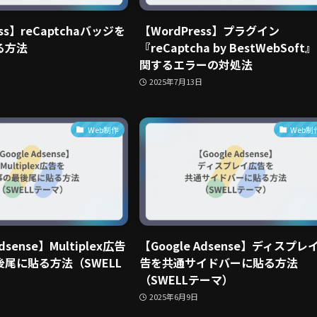
ss】reCaptchaバッジを
【WordPress】プラグイン
る方法
『reCaptcha by BestWebSoft
関するエラーの対処法
2025年7月13日
Web制作
Web制
dsense】Multiplex広告
【Google Adsense】ディスプレ
尾に貼る方法（SWELL
告を共通サイドバーに貼る方法
（SWELLテーマ）
2025年6月9日