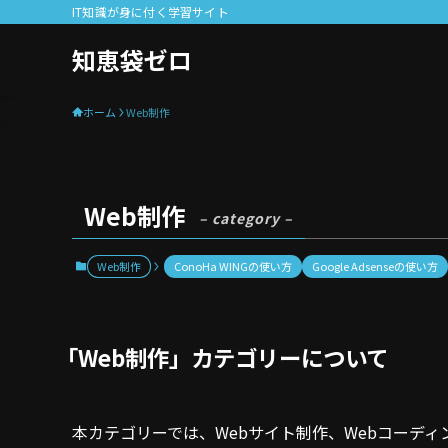
IT知識が身に付く学習サイト
知恵袋ゼロ
ホーム
Web制作
Web制作
– category –
Web制作
ConoHa WINGの使い方
Google Adsenseの使い方
「Web制作」カテゴリーについて
本カテゴリーでは、Webサイト制作、Webコーディ