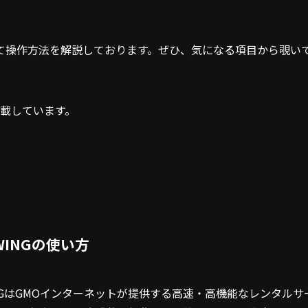
て操作方法を解説しております。ぜひ、気になる項目から覗い
掲載しています。
 WINGの使い方
WINGはGMOインターネットが提供する高速・高機能なレンタルサ