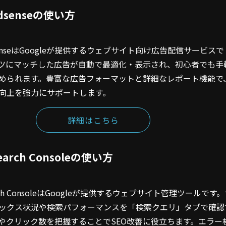
Adsenseの使い方
AdSenseはGoogleが提供するウェブサイト向け広告配信サービスで
ツにマッチした広告が自動で最適化・表示され、初心者でも手
められます。豊富な広告フォーマットと詳細なレポート機能で
向上を強力にサポートします。
詳細はこちら
Search Consoleの使い方
earch ConsoleはGoogleが提供するウェブサイト管理ツールです
ックス状況や検索パフォーマンスを「検索クエリ」タブで確認
やクリック数を把握することでSEO改善に役立ちます。エラー