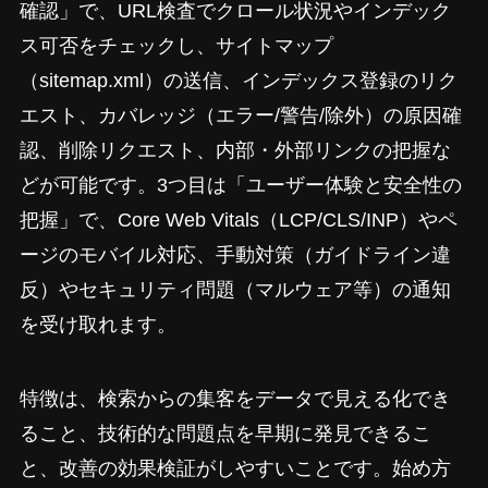
確認」で、URL検査でクロール状況やインデック
ス可否をチェックし、サイトマップ
（sitemap.xml）の送信、インデックス登録のリク
エスト、カバレッジ（エラー/警告/除外）の原因確
認、削除リクエスト、内部・外部リンクの把握な
どが可能です。3つ目は「ユーザー体験と安全性の
把握」で、Core Web Vitals（LCP/CLS/INP）やペ
ージのモバイル対応、手動対策（ガイドライン違
反）やセキュリティ問題（マルウェア等）の通知
を受け取れます。
特徴は、検索からの集客をデータで見える化でき
ること、技術的な問題点を早期に発見できるこ
と、改善の効果検証がしやすいことです。始め方