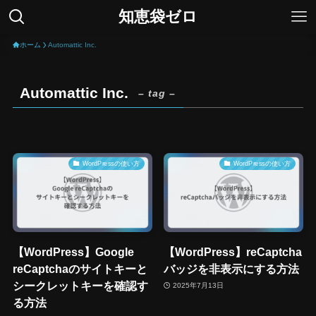
知恵袋ゼロ
ホーム
Automattic Inc.
Automattic Inc.
– tag –
WordPressの使い方
WordPressの使い方
【WordPress】Google
【WordPress】reCaptcha
reCaptchaのサイトキーと
バッジを非表示にする方法
シークレットキーを確認す
2025年7月13日
る方法