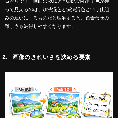
るからです。画面のRGBと印刷のCMYKで色が違
って見えるのは、加法混色と減法混色という仕組
みの違いによるものだと理解すると、色合わせの
難しさも納得しやすくなります。
2. 画像のきれいさを決める要素