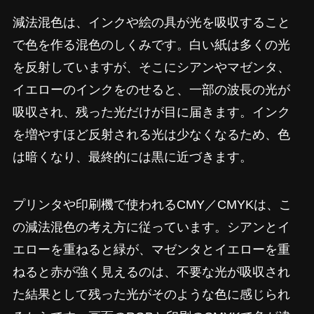
減法混色は、インクや絵の具が光を吸収すること
で色を作る混色のしくみです。白い紙は多くの光
を反射していますが、そこにシアンやマゼンタ、
イエローのインクをのせると、一部の波長の光が
吸収され、残った光だけが目に届きます。インク
を増やすほど反射される光は少なくなるため、色
は暗くなり、最終的には黒に近づきます。
プリンタや印刷機で使われるCMY／CMYKは、こ
の減法混色の考え方に従っています。シアンとイ
エローを重ねると緑が、マゼンタとイエローを重
ねると赤が強く見えるのは、不要な光が吸収され
た結果として残った光がそのような色に感じられ