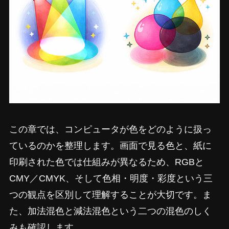
この章では、コンピュータが色をどのように扱っ
ているのかを整理します。画面で見る色と、紙に
印刷された色では仕組みが異なるため、RGBと
CMY／CMYK、そして色相・明度・彩度という三
つの観点を区別して理解することが大切です。ま
た、加法混色と減法混色という二つの混色のしく
みも確認します。