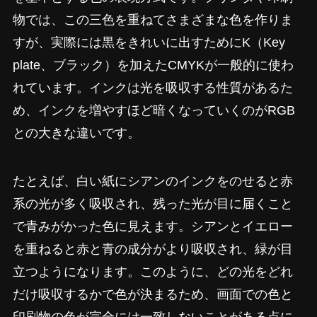
物では、この三色を重ねてさまざまな色を作りま
すが、実際には黒をきれいに出すためにK（Key
plate、ブラック）を加えたCMYKが一般的に使わ
れています。インクは光を吸収する性質があるた
め、インクを増やすほど暗くなっていくのがRGB
との大きな違いです。
たとえば、白い紙にシアンのインクをのせると赤
系の光が多く吸収され、残った光が目に届くこと
で青みがかった色に見えます。シアンとイエロー
を重ねると赤と青の成分がより吸収され、緑が目
立つようになります。このように、どの光をどれ
だけ吸収するかで色が決まるため、画面での色と