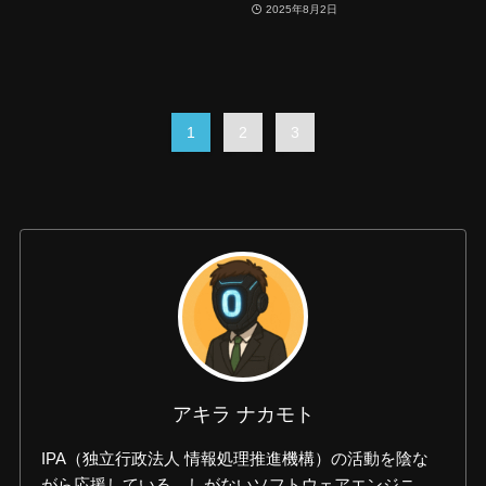
2025年8月2日
1
2
3
アキラ ナカモト
IPA（独立行政法人 情報処理推進機構）の活動を陰な
がら応援している、しがないソフトウェアエンジニ