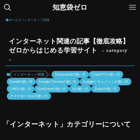
知恵袋ゼロ
ホーム
インターネット関連
インターネット関連の記事【徹底攻略】
ゼロからはじめる学習サイト
– category
–
インターネット関連
1Passwordの使い方
ChatGPTの使い方
Gmailの使い方
Google Chromeの使い方
Googleドキュメントの使い方
LINEの使い方
OneDriveの使い方
Xの使い方
Zoomの使い方
マイナポータルの使い方
「インターネット」カテゴリーについて