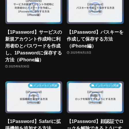
【1Password】サービスの
【1Password】パスキーを
新規アカウント作成時に利
作成して保存する方法
用者IDとパスワードを作成
（iPhone編）
し、1Passwordに保存する
2025年9月15日
方法（iPhone編）
2025年9月30日
インターネット関連
インターネット関連
【1Password】Safariに拡
【1Password】顔認証でロ
張機能を追加する方法
ックを解除できるようにす