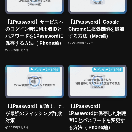
【1Password】サービスへ
【1Password】Google
のログイン時に利用者IDと
Chromeに拡張機能を追加
パスワードを1Passwordに
する方法（Mac編）
保存する方法（iPhone編）
2025年8月27日
2025年9月7日
インターネット関連
インターネット関連
【1Password】結論！これ
【1Password】
が最強のフィッシング詐欺
1Passwordに保存した利用
対策
者IDとパスワードを変更す
る方法（iPhone編）
2025年8月2日