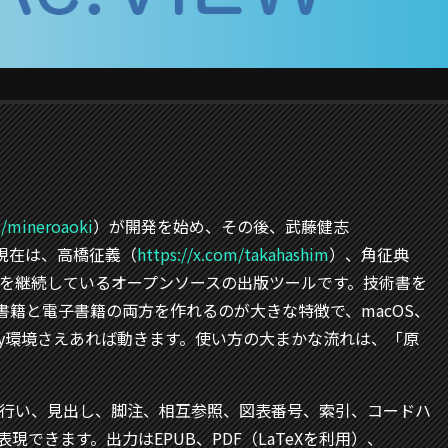
m/mineroaoki
）が開発を始め、その後、武藤健志
現在は、高橋征義（
https://x.com/takahashim
）、角征典
を継続しているオープンソースの出版ツールです。技術書を
籍と電子書籍の両方を作れるのが大きな特徴で、macOS、
もRuby環境さえあれば動きます。使い方の大まかな流れは、「原
で行い、見出し、脚注、相互参照、図表番号、索引、コードハ
できます。出力はEPUB、PDF（LaTeXを利用）、