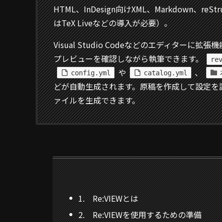
HTML、InDesign向けXML、Markdown、re
はTeX Liveなどの導入が必要）。
Visual Studio Codeなどのエディターに拡
プレビューを確認しながら執筆できます。
re
や
、
config.yml
catalog.yml
どが自動生成されます。原稿を作成して設定を
ァイルを生成できます。
1. Re:VIEWとは
2. Re:VIEWを使用するための準備