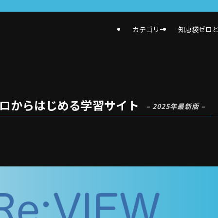
カテゴリー
知恵袋ゼロ
】ゼロからはじめる学習サイト
– 2025年最新版 –