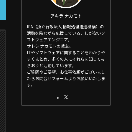
アキラ ナカモト
IPA（独立行政法人 情報処理推進機構）の
活動を陰ながら応援している、しがないソ
フトウェアエンジニア。
サトシ ナカモトの戦友。
ITやソフトウェアに関することをわかりや
すくまとめ、多くの人にそれらを知っても
らおうと活動しています。
ご質問やご要望、お仕事依頼がございまし
たらお問合せフォームよりお願いいたしま
す。