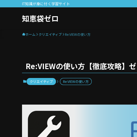
IT知識が身に付く学習サイト
知恵袋ゼロ
ホーム
クリエイティブ
Re:VIEWの使い方
Re:VIEWの使い方【徹底攻略
クリエイティブ
Re:VIEWの使い方