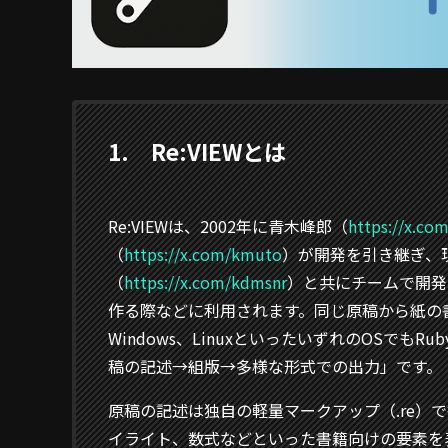
1. Re:VIEWとは
Re:VIEWは、2002年に青木峰郎（
https://x.co
（
https://x.com/kmuto
）が開発を引き継ぎ、
（
https://x.com/kdmsnr
）と共にチームで開発
作る際などに利用されます。同じ原稿から紙の書
Windows、LinuxといったいずれのOSで
稿の記述→組版→多様な形式での出力」です。
原稿の記述は独自の軽量マークアップ（.re）
イライト、数式などといった書籍向けの要素を表現