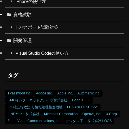
iPhoneの使い方
資格試験
ITパスポート試験対策
開発管理
Visual Studio Codeの使い方
タグ
1Password Inc.
Adobe Inc.
Apple Inc.
Automattic Inc.
GMOインターネットグループ株式会社
Google LLC
IPA 独立行政法人 情報処理推進機構
LEARNPULSE SAS
LINEヤフー株式会社
Microsoft Corporation
OpenAI, Inc.
X Corp.
Zoom Video Communications, Inc.
デジタル庁
株式会社 LOOS