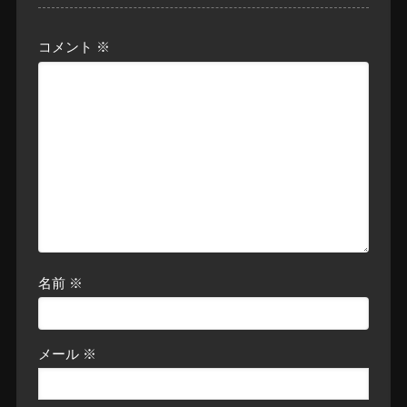
コメント
※
名前
※
メール
※