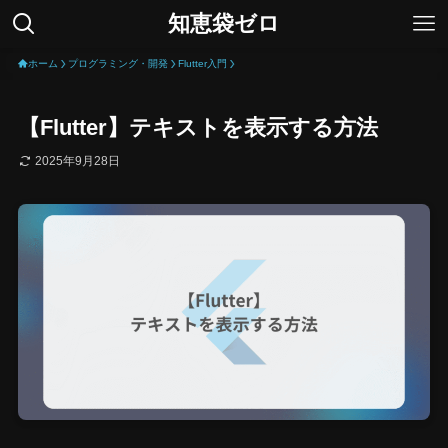
知恵袋ゼロ
ホーム
プログラミング・開発
Flutter入門
【Flutter】テキストを表示する方法
2025年9月28日