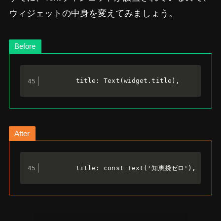
ウィジェットの中身を変えてみましょう。
Before
        title: Text(widget.title),
After
        title: const Text('知恵袋ゼロ'),