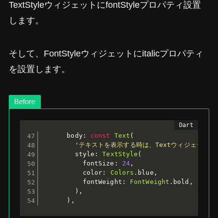
TextStyleウィジェットにfontStyleプロパティ設置
します。
そして、FontStyleウィジェットにitalicプロパティ
を設置します。
Before
      body
:
const
Text
(
'テキストを表示する時は、Textウィジェットを
        style
:
TextStyle
(
          fontSize
:
24
,
          color
:
Colors
.
blue
,
          fontWeight
:
FontWeight
.
bold
,
)
,
)
,