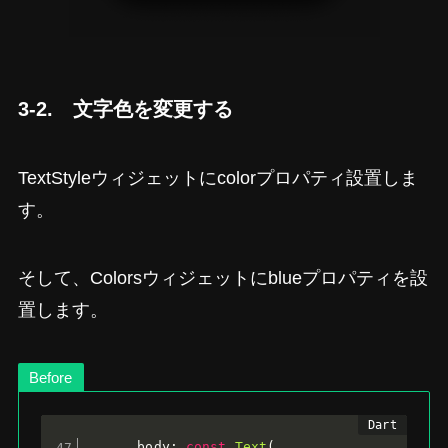
3-2. 文字色を変更する
TextStyleウィジェットにcolorプロパティ設置しま
す。
そして、Colorsウィジェットにblueプロパティを設
置します。
Before
      body
:
const
Text
(