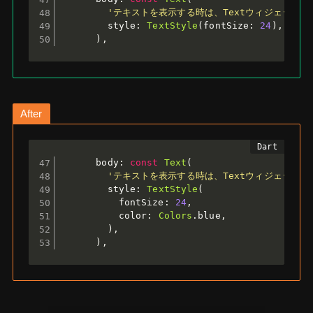
'テキストを表示する時は、Textウィジェットを
        style
:
TextStyle
(
fontSize
:
24
)
,
)
,
After
      body
:
const
Text
(
'テキストを表示する時は、Textウィジェットを
        style
:
TextStyle
(
          fontSize
:
24
,
          color
:
Colors
.
blue
,
)
,
)
,