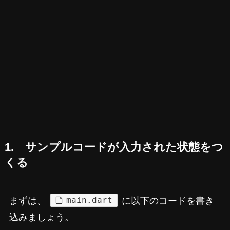
1. サンプルコードが入力された状態をつ
くる
main.dart
まずは、
に以下のコードを書き
込みましょう。