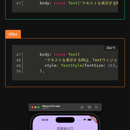
      body
:
const
Text
(
'テキストを表示する時は、T
After
      body
:
const
Text
(
'テキストを表示する時は、Textウィジェットを
        style
:
TextStyle
(
fontSize
:
24
)
,
)
,