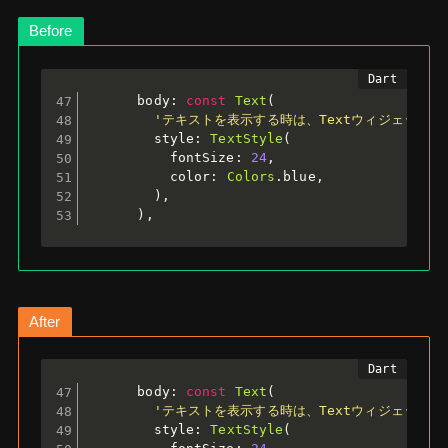
Before
      body
:
const
Text
(
'テキストを表示する時は、Textウィジェットを
        style
:
TextStyle
(
          fontSize
:
24
,
          color
:
Colors
.
blue
,
)
,
)
,
After
      body
:
const
Text
(
'テキストを表示する時は、Textウィジェットを
        style
:
TextStyle
(