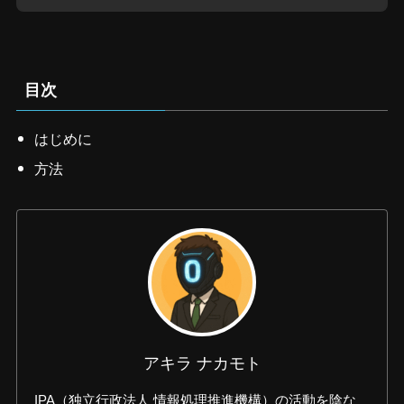
目次
はじめに
方法
アキラ ナカモト
IPA（独立行政法人 情報処理推進機構）の活動を陰な