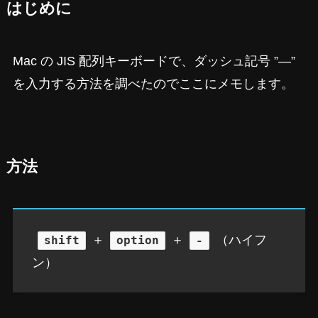
はじめに
Mac の JIS 配列キーボードで、ダッシュ記号 ”—”
を入力する方法を調べたのでここにメモします。
方法
＋
＋
（ハイフ
shift
option
-
ン）